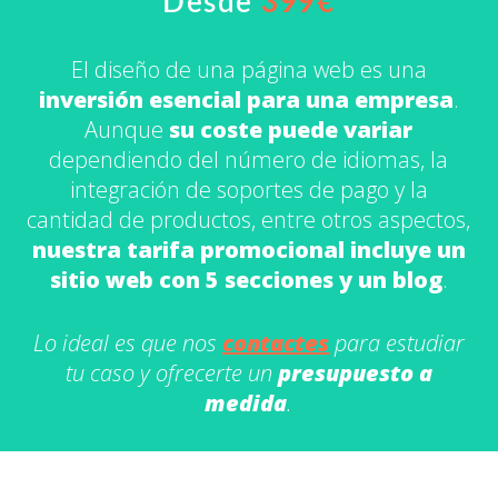
Desde
399€
El diseño de una página web es una
inversión esencial para una empresa
.
Aunque
su coste puede variar
dependiendo del número de idiomas, la
integración de soportes de pago y la
cantidad de productos, entre otros aspectos,
nuestra tarifa promocional incluye un
sitio web con 5 secciones y un blog
.
Lo ideal es que nos
contactes
para estudiar
tu caso y ofrecerte un
presupuesto a
medida
.