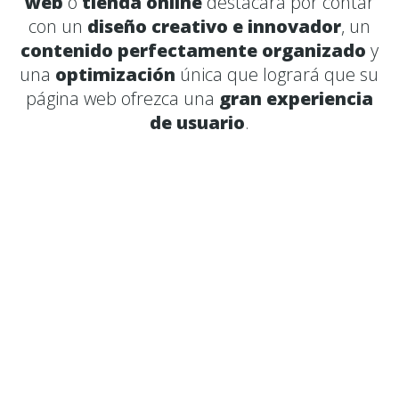
web
o
tienda online
destacara por contar
con un
diseño creativo e innovador
, un
contenido perfectamente organizado
y
una
optimización
única que logrará que su
página web ofrezca una
gran experiencia
de usuario
.