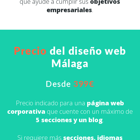
que ayude a cumplir sus
objetivos
empresariales
.
Precio
del diseño web
Málaga
Desde
399€
Precio indicado para una
página web
corporativa
que cuente con un máximo de
5 secciones y un blog
.
Si requiere más
secciones, idiomas