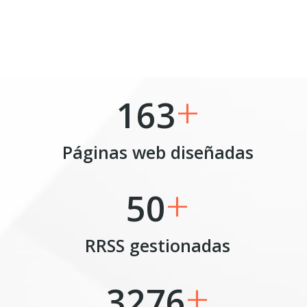
+
163
Páginas web diseñadas
+
50
RRSS gestionadas
+
3276