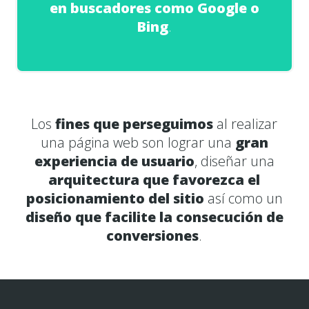
en buscadores como Google o
Bing
.
Los
fines que perseguimos
al realizar
una página web son lograr una
gran
experiencia de usuario
, diseñar una
arquitectura que favorezca el
posicionamiento del sitio
así como un
diseño que facilite la consecución de
conversiones
.