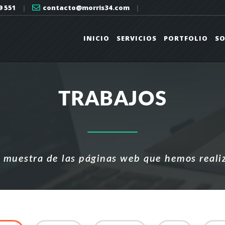
9 551
|
contacto@morris34.com
|
INICIO
SERVICIOS
PORTFOLIO
SO
TRABAJOS
 muestra de las páginas web que hemos reali