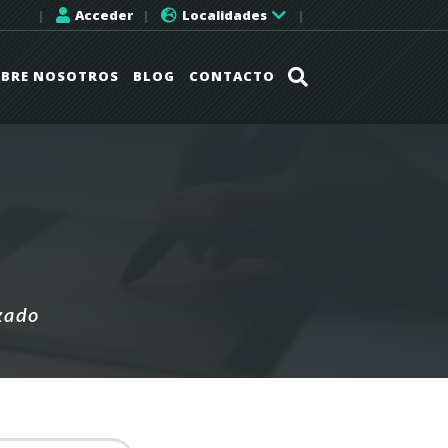
|
Acceder
|
Localidades
|
BRE NOSOTROS
BLOG
CONTACTO
zado