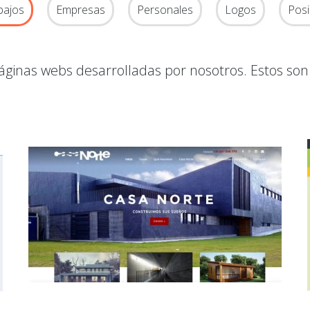
bajos
Empresas
Personales
Logos
Pos
áginas webs desarrolladas por nosotros. Estos son